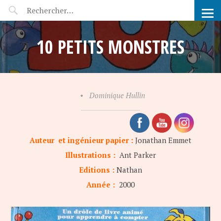
POP-UP FÉERIE
10 PETITS MONSTRES
•
Dominique Hullin
Auteur et ingénieur papier :
Jonathan Emmet
Illustrations :
Ant Parker
Editions :
Nathan
Année :
2000