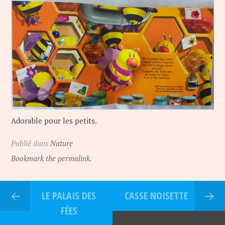
Adorable pour les petits.
Publié dans
Nature
Bookmark the permalink.
LE PALAIS DES
CASSE NOISETTE
FÉES