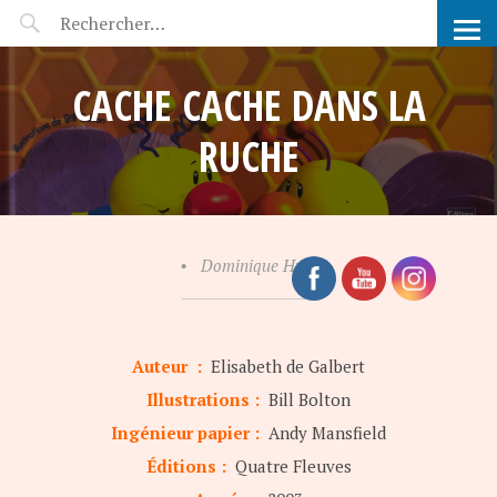
POP-UP FÉERIE
CACHE CACHE DANS LA
RUCHE
•
Dominique Hullin
Auteur :
Elisabeth de Galbert
Illustrations :
Bill Bolton
Ingénieur papier :
Andy Mansfield
Éditions :
Quatre Fleuves