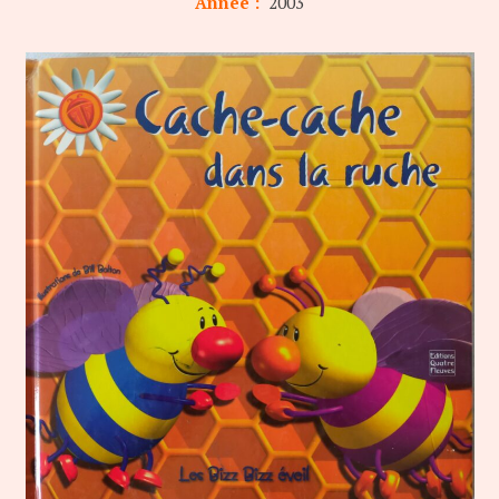
Année :
2003