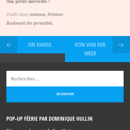
Une petite merveille !
Publié dans
Animaux
,
Peinture
Bookmark the permalink.
ON DANSE
RON VAN DER
MEER
POP-UP FÉERIE PAR DOMINIQUE HULLIN