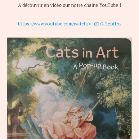
A découvrir en vidéo sur notre chaine YouTube !
https://www.youtube.com/watch?v=i2TGcTzbHAs