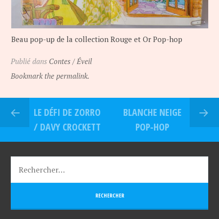
Beau pop-up de la collection Rouge et Or Pop-hop
Publié dans
Contes / Éveil
Bookmark the permalink.
LE DÉFI DE ZORRO
BLANCHE NEIGE
/ DAVY CROCKETT
POP-HOP