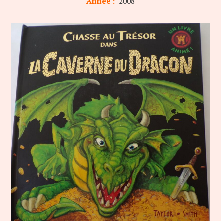
Année :
2008