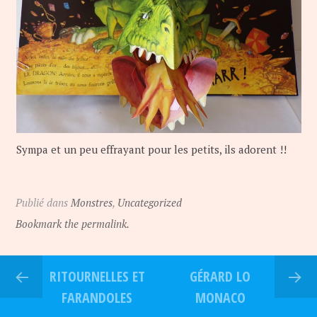
Sympa et un peu effrayant pour les petits, ils adorent !!
Publié dans
Monstres
,
Uncategorized
Bookmark the permalink.
RITOURNELLES ET
GÉRARD LO
FARANDOLES
MONACO