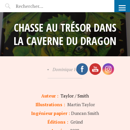
POP-UP FÉERIE
CHASSE AU TRÉSOR DANS
LA CAVERNE DU DRAGON
•
Dominique Hullin
Auteur :
Taylor / Smith
Illustrations :
Martin Taylor
Ingénieur papier :
Duncan Smith
Éditions :
Gründ