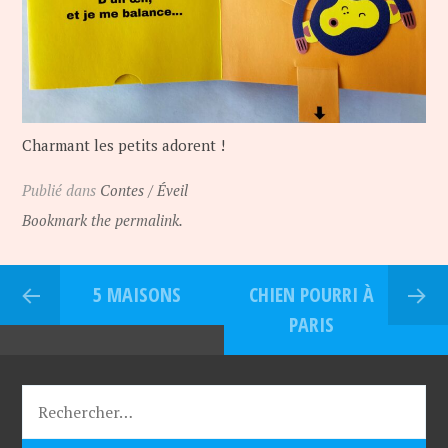
Charmant les petits adorent !
Publié dans
Contes / Éveil
Bookmark the permalink.
5 MAISONS
CHIEN POURRI À
PARIS