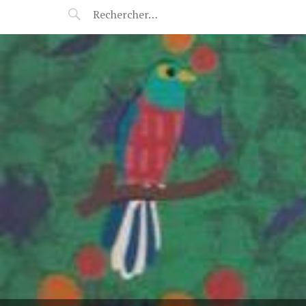
POP-UP FÉERIE