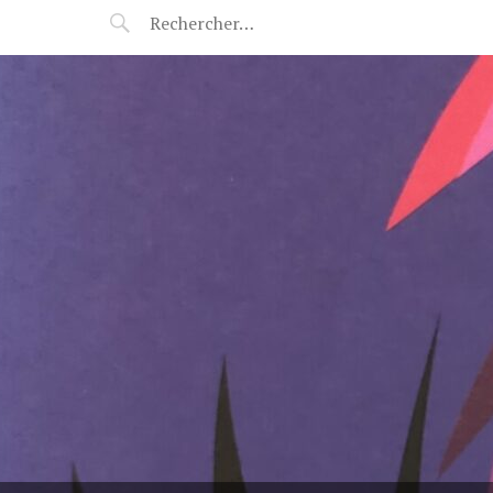
POP-UP FÉERIE