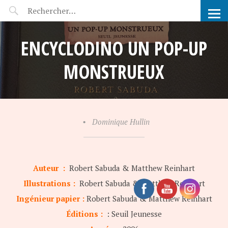
POP-UP FÉERIE
ENCYCLODINO UN POP-UP
MONSTRUEUX
•
Dominique Hullin
Auteur :
Robert Sabuda & Matthew Reinhart
Illustrations :
Robert Sabuda & Matthew Reinhart
Ingénieur papier :
Robert Sabuda & Matthew Reinhart
Éditions :
: Seuil Jeunesse