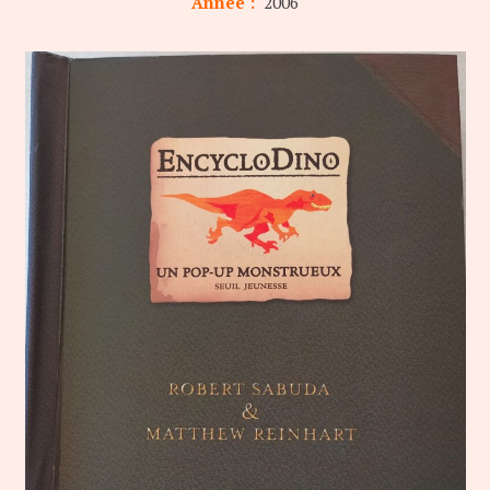
Année :
2006