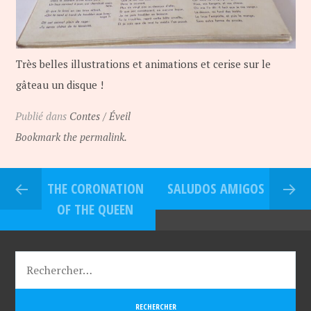
Très belles illustrations et animations et cerise sur le
gâteau un disque !
Publié dans
Contes / Éveil
Bookmark the permalink.
THE CORONATION
SALUDOS AMIGOS
OF THE QUEEN