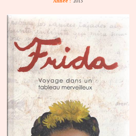
Année :
2013