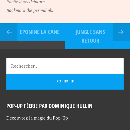
Publié dans
Peinture
Bookmark the permalink.
EPONINE LA CANE
JUNGLE SANS
RETOUR
POP-UP FÉERIE PAR DOMINIQUE HULLIN
Découvrez la magie du Pop-Up !