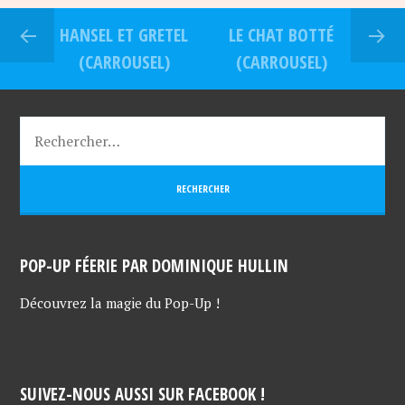
HANSEL ET GRETEL
LE CHAT BOTTÉ
(CARROUSEL)
(CARROUSEL)
POP-UP FÉERIE PAR DOMINIQUE HULLIN
Découvrez la magie du Pop-Up !
SUIVEZ-NOUS AUSSI SUR FACEBOOK !