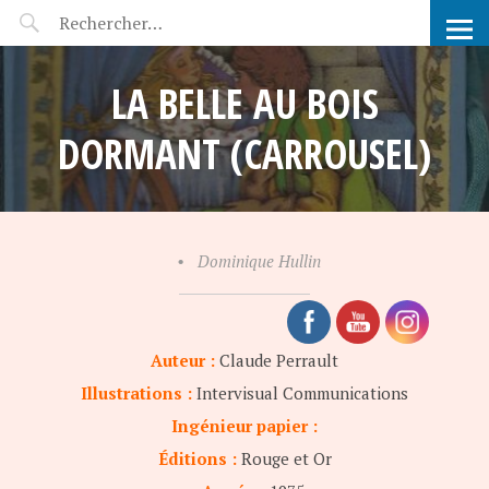
POP-UP FÉERIE
LA BELLE AU BOIS
DORMANT (CARROUSEL)
•
Dominique Hullin
Auteur :
Claude Perrault
Illustrations :
Intervisual Communications
Ingénieur papier :
Éditions :
Rouge et Or