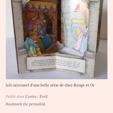
Joli carrousel d’une belle série de chez Rouge et Or
Publié dans
Contes / Éveil
Bookmark the permalink.