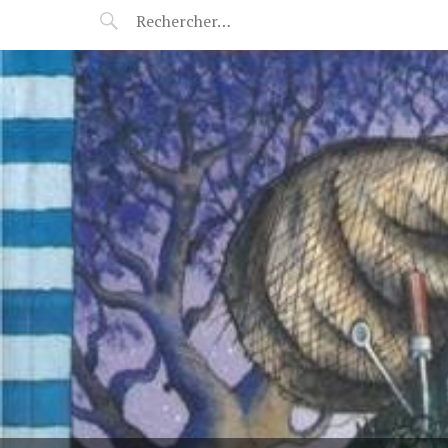
POP-UP FÉERIE