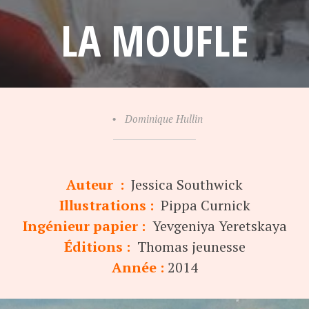
LA MOUFLE
•
Dominique Hullin
Auteur :
Jessica Southwick
Illustrations :
Pippa Curnick
Ingénieur papier :
Yevgeniya Yeretskaya
Éditions :
Thomas jeunesse
Année :
2014