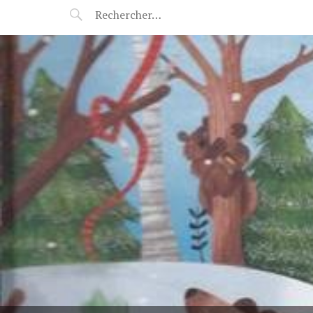
POP-UP FÉERIE