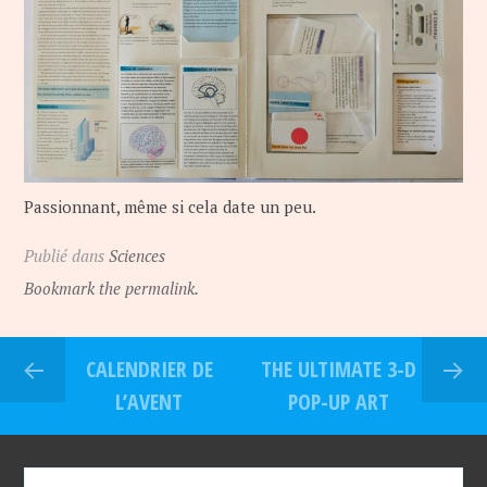
Passionnant, même si cela date un peu.
Publié dans
Sciences
Bookmark the permalink.
CALENDRIER DE
THE ULTIMATE 3-D
L’AVENT
POP-UP ART