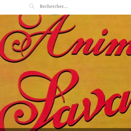
POP-UP FÉERIE