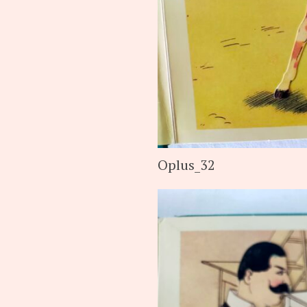
Oplus_32