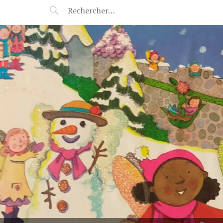
POP-UP FÉERIE