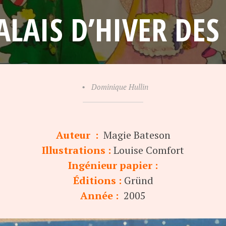
ALAIS D’HIVER DES
•
Dominique Hullin
Auteur :
Magie Bateson
Illustrations :
Louise Comfort
Ingénieur papier :
Éditions :
Gründ
Année :
2005