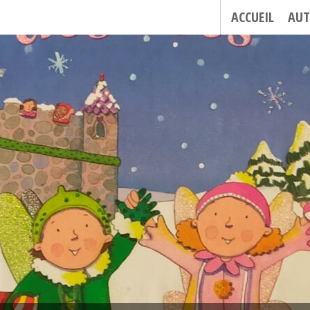
ACCUEIL
AUT