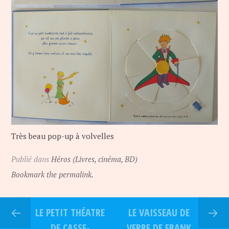
Très beau pop-up à volvelles
Publié dans
Héros (Livres, cinéma, BD)
Bookmark the permalink.
LE PETIT THÉATRE
LE VAISSEAU DE
DE CASSE-
VERRE DE FRANK