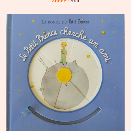
Année :
2014