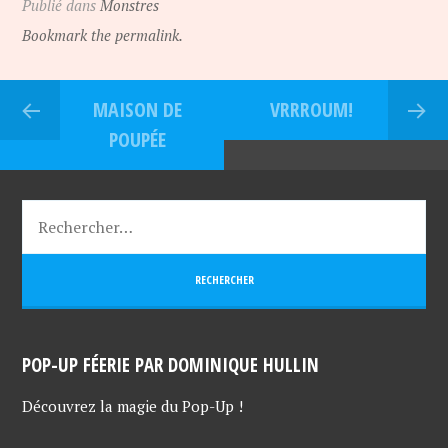
Publié dans
Monstres
Bookmark the permalink.
MAISON DE
VRRROUM!
POUPÉE
POP-UP FÉERIE PAR DOMINIQUE HULLIN
Découvrez la magie du Pop-Up !