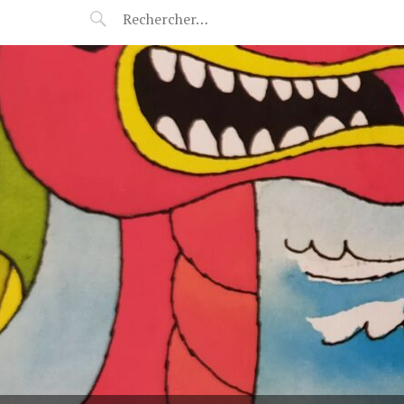
POP-UP FÉERIE