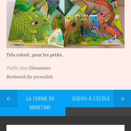
Très coloré , pour les petits.
Publié dans
Dinosaures
Bookmark the permalink.
LA FERME DE
DIDOU À L’ÉCOLE
MARTINE