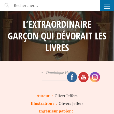
POP-UP FÉERIE
L’EXTRAORDINAIRE
GARÇON QUI DÉVORAIT LES
LIVRES
•
Dominique Hullin
Auteur :
Oliver Jeffers
Illustrations :
Olivers Jeffers
Ingénieur papier :