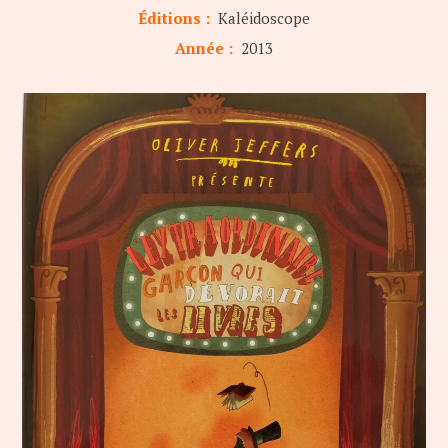
Éditions :
Kaléidoscope
Année :
2013