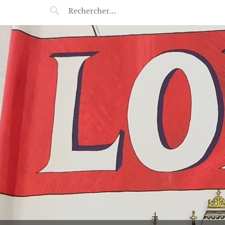
POP-UP FÉERIE