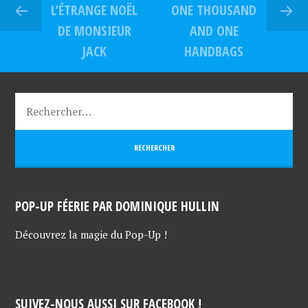
L’ÉTRANGE NOËL
ONE THOUSAND
DE MONSIEUR
AND ONE
JACK
HANDBAGS
POP-UP FÉERIE PAR DOMINIQUE HULLIN
Découvrez la magie du Pop-Up !
SUIVEZ-NOUS AUSSI SUR FACEBOOK !