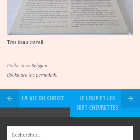
Très beau travail
Publié dans
Religion
Bookmark the permalink.
LA VIE DU CHRIST
LE LOUP ET LES
SEPT CHEVRETTES