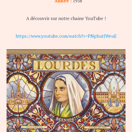
Année :
1958
A découvrir sur notre chaine YouTube !
https://www.youtube.com/watch?v=PNphutJWeuE