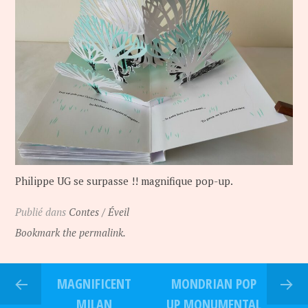
Philippe UG se surpasse !! magnifique pop-up.
Publié dans
Contes / Éveil
Bookmark the permalink.
MAGNIFICENT
MONDRIAN POP
MILAN
UP MONUMENTAL