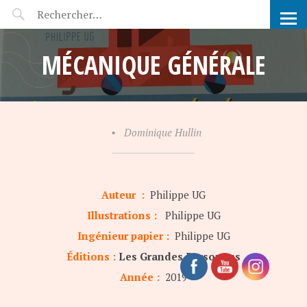
POP-UP FÉERIE
MÉCANIQUE GÉNÉRALE
•
Dominique Hullin
Auteur :
Philippe UG
Illustrations :
Philippe UG
Ingénieur papier :
Philippe UG
Éditions :
Les Grandes Personnes
Année :
2019