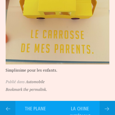
Simplissime pour les enfants.
Publié dans
Automobile
Bookmark the permalink.
THE PLANE
LA CHINE