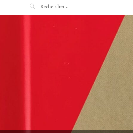
POP-UP FÉERIE