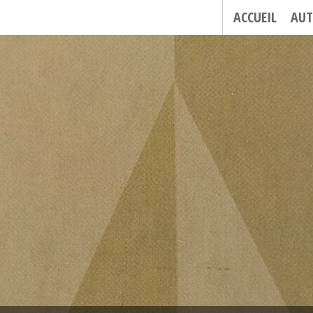
ACCUEIL
AUT