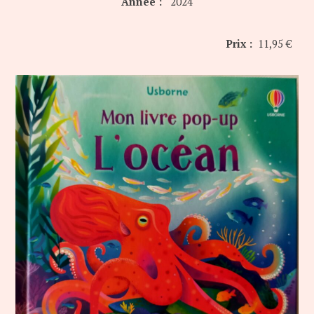
Année :
2024
Prix :
11,95 €