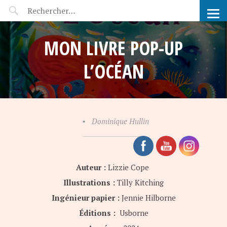
POP-UP FÉERIE
MON LIVRE POP-UP
L’OCÉAN
•
Dominique Hullin
Auteur :
Lizzie Cope
Illustrations :
Tilly Kitching
Ingénieur papier :
Jennie Hilborne
Éditions :
Usborne