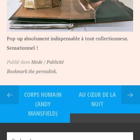
Pop-up absolument indispensable à tout collectionneur.
Sensationnel !
Publié dans
Mode / Publicité
Bookmark the permalink.
CORPS HUMAIN
AU CŒUR DE LA
(ANDY
NUIT
MANSFIELD)