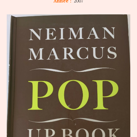
Année :
2007