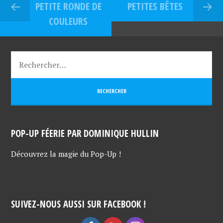
PETITE RONDE DE
PETITES BÊTES
COULEURS
POP-UP FÉERIE PAR DOMINIQUE HULLIN
Découvrez la magie du Pop-Up !
SUIVEZ-NOUS AUSSI SUR FACEBOOK !