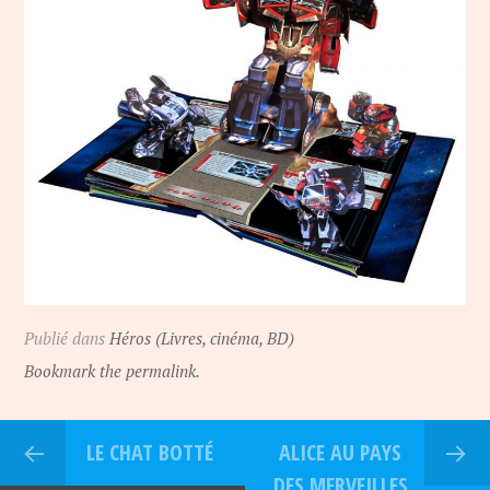
Publié dans
Héros (Livres, cinéma, BD)
Bookmark the permalink.
LE CHAT BOTTÉ
ALICE AU PAYS
DES MERVEILLES