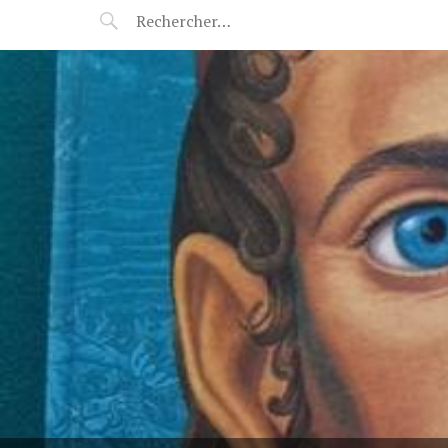
POP-UP FÉERIE