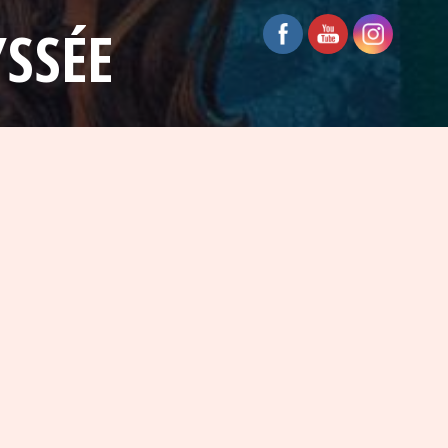
YSSÉE