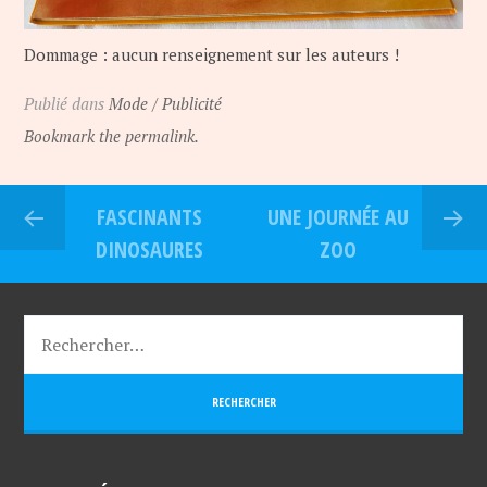
Dommage : aucun renseignement sur les auteurs !
Publié dans
Mode / Publicité
Bookmark the permalink.
FASCINANTS
UNE JOURNÉE AU
DINOSAURES
ZOO