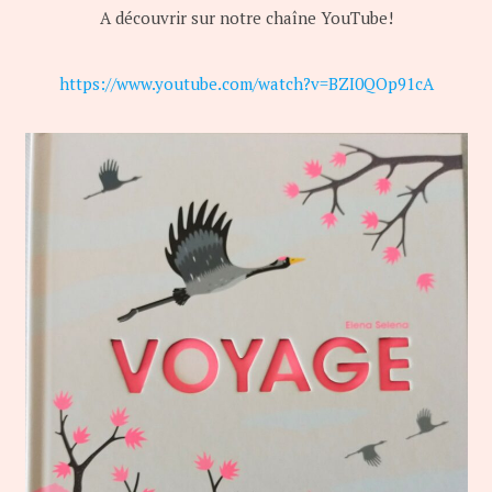
A découvrir sur notre chaîne YouTube!
https://www.youtube.com/watch?v=BZI0QOp91cA