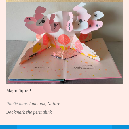
Magnifique !
Publié dans
Animaux
,
Nature
Bookmark the permalink.