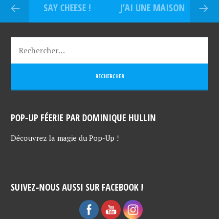
SAY CHEESE !
J’AI UNE MAISON
POP-UP FÉERIE PAR DOMINIQUE HULLIN
Découvrez la magie du Pop-Up !
SUIVEZ-NOUS AUSSI SUR FACEBOOK !