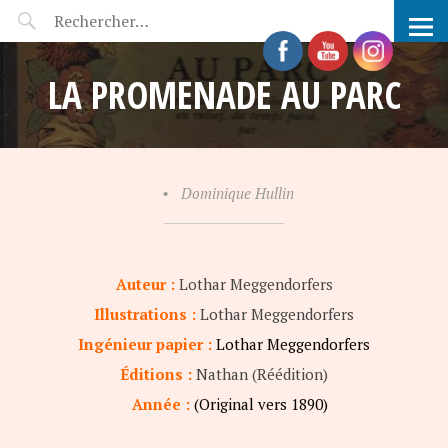
POP-UP FÉERIE
LA PROMENADE AU PARC
•
Dominique Hullin
Auteur :
Lothar Meggendorfers
Illustrations :
Lothar Meggendorfers
Ingénieur papier :
Lothar Meggendorfers
Éditions :
Nathan (Réédition)
Année :
(Original vers 1890)