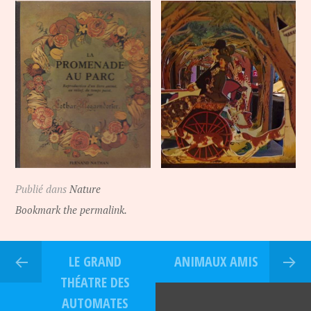
Publié dans
Nature
Bookmark the permalink.
LE GRAND
ANIMAUX AMIS
THÉATRE DES
AUTOMATES