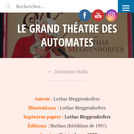
POP-UP FÉERIE
LE GRAND THÉATRE DES
AUTOMATES
•
Dominique Hullin
Auteur :
Lothar Meggendorfers
Illustrations :
Lothar Meggendorfers
Ingénieur papier :
Lothar Meggendorfers
Éditions :
Nathan (Réédition de 1997)